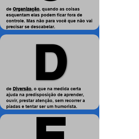
de
Organização
, quando as coisas
esquentam elas podem ficar fora de
controle. Mas não para você que não vai
precisar se descabelar.
D
D
de
Diversão
, o que na medida certa
ajuda na predisposição de aprender,
ouvir, prestar atenção, sem recorrer a
piadas e tentar ser um humorista.
E
E