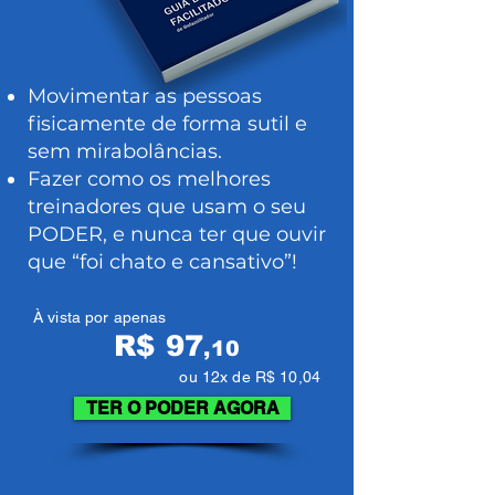
​Movimentar as pessoas
fisicamente de forma sutil e
sem mirabolâncias.
Fazer como os melhores
treinadores que usam o seu
PODER, e nunca ter que ouvir
que “foi chato e cansativo”!
À vista por apenas
R$ 97
,10
ou
12x de R$ 10,04
TER O PODER AGORA