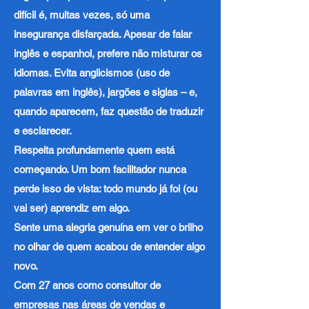
difícil é, muitas vezes, só uma
insegurança disfarçada. Apesar de falar
inglês e espanhol, prefere não misturar os
idiomas. Evita anglicismos (uso de
palavras em inglês), jargões e siglas – e,
quando aparecem, faz questão de traduzir
e esclarecer.
Respeita profundamente quem está
começando. Um bom facilitador nunca
perde isso de vista: todo mundo já foi (ou
vai ser) aprendiz em algo.
Sente uma alegria genuína em ver o brilho
no olhar de quem acabou de entender algo
novo.
Com 27 anos como consultor de
empresas nas áreas de vendas e