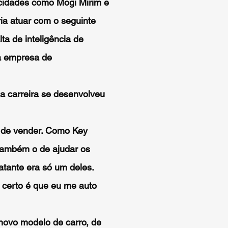
 cidades como Mogi Mirim e
a atuar com o seguinte
a de inteligência de
ma empresa de
a carreira se desenvolveu
 de vender. Como Key
também o de ajudar os
atante era só um deles.
 certo é que eu me auto
novo modelo de carro, de