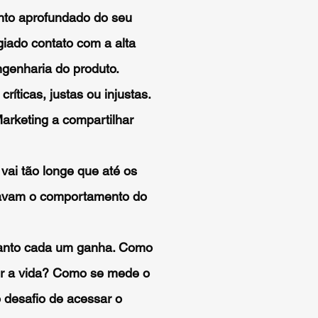
nto aprofundado do seu
egiado contato com a alta
ngenharia do produto.
íticas, justas ou injustas.
arketing a compartilhar
vai tão longe que até os
ciavam o comportamento do
uanto cada um ganha. Como
dir a vida? Como se mede o
 desafio de acessar o