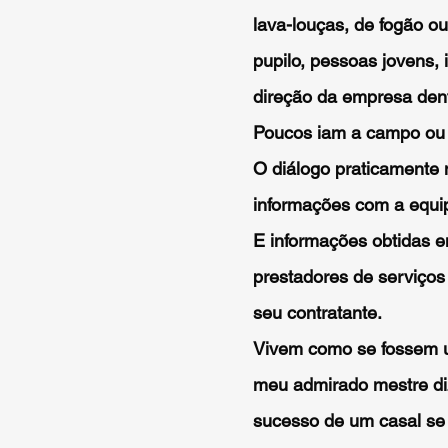
lava-louças, de fogão o
pupilo, pessoas jovens, 
direção da empresa dentr
Poucos iam a campo ou já
O diálogo praticamente 
informações com a equip
E informações obtidas e
prestadores de serviço
seu contratante.
Vivem como se fossem 
meu admirado mestre diz
sucesso de um casal se