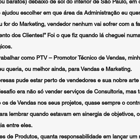
ou baratos) debaixo de sol do interior de São Paulo, em
ajudou escolher em que área da Administração eu queri
for do Marketing, vendedor nenhum vai sofrer com a falt
to dos Clientes!” Foi o que fiz quando lá cheguei nu
icos.
trabalhar como PTV – Promotor Técnico de Vendas, minh
u queria, ou melhor ainda, para Vendas e Marketing.
esas pude estar perto de vendedores e sua nobre arte
safio era não só vender serviços de Consultoria, mas 
 os de Vendas nos seus projetos, quase sempre o contr
ara lembrar quando estavam em sinergia de objetivos, o
ia entre eles.
s de Produtos, quanta responsabilidade em lançar um 