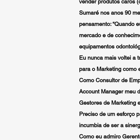
vender produtos caros (
Sumaré nos anos 90 me 
pensamento: “Quando eu 
mercado e de conhecimen
equipamentos odontológ
Eu nunca mais voltei a 
para o Marketing como e
Como Consultor de Empr
Account Manager meu de
Gestores de Marketing e
Preciso de um esforço p
incumbia de ser a sinerg
Como eu admiro Gerente