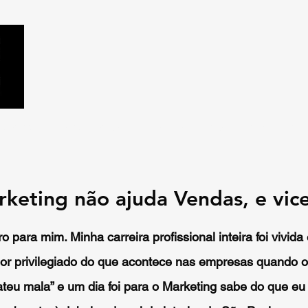
Clientes
Equipe
Perguntas
Contato
Artigos
Marca
Mais
eting não ajuda Vendas, e vice
o para mim. Minha carreira profissional inteira foi vivid
or privilegiado do que acontece nas empresas quando o
teu mala” e um dia foi para o Marketing sabe do que eu 