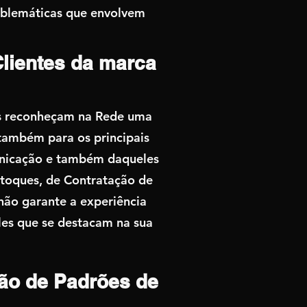
oblemáticas que envolvem
lientes da marca
es reconheçam na Rede uma
também para os principais
unicação e também daqueles
stoques, de Contratação de
não garante a experiência
les que se destacam na sua
ão de Padrões de