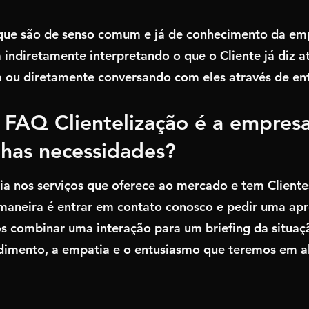
 que são de senso comum e já de conhecimento da em
a indiretamente interpretando o que o Cliente já diz a
ou diretamente conversando com eles através de entr
 FAQ Clientelização é a empresa
nhas necessidades?
a nos serviços que oferece ao mercado e tem Clientes
 maneira é entrar em contato conosco e pedir uma ap
combinar uma interação para um briefing da situação
ndimento, a empatia e o entusiasmo que teremos em ab