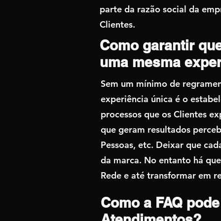
parte da razão social da em
Clientes.
Como garantir que
uma mesma exper
Sem um mínimo de regrament
experiência única é o estab
processos que os Clientes 
que geram resultados perceb
Pessoas, etc. Deixar que cad
da marca. No entanto há que 
Rede e até transformar em r
Como a FAQ pode 
Atendimentos?