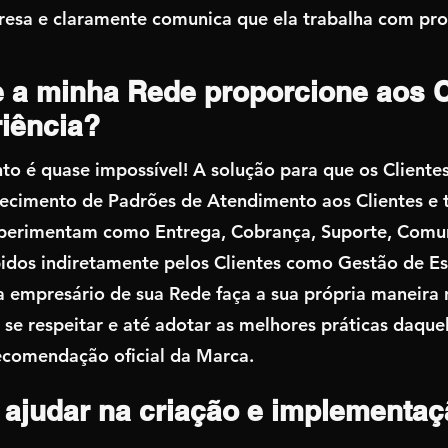
presa e claramente comunica que ela trabalha com pr
 a minha Rede proporcione aos C
iência?
o é quase impossível! A solução para que os Client
elecimento de Padrões de Atendimento aos Clientes e 
experimentam como Entrega, Cobrança, Suporte, Com
idos indiretamente pelos Clientes como Gestão de E
a empresário de sua Rede faça a sua própria maneira 
se respeitar e até adotar as melhores práticas daque
ecomendação oficial da Marca.
ajudar na criação e implementaç