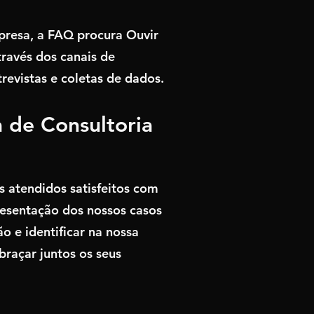
presa, a FAQ procura Ouvir
través dos canais de
evistas e coletas de dados.
 de Consultoria
 atendidos satisfeitos com
resentação dos nossos casos
 e identificar na nossa
raçar juntos os seus