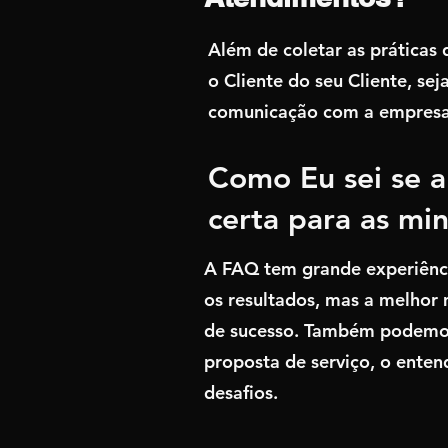
Além de coletar as práticas
o Cliente do seu Cliente, sej
comunicação com a empresa 
Como Eu sei se a
certa para as mi
A FAQ tem grande experiênci
os resultados, mas a melhor
de sucesso. Também podemos 
proposta de serviço, o ente
desafios.