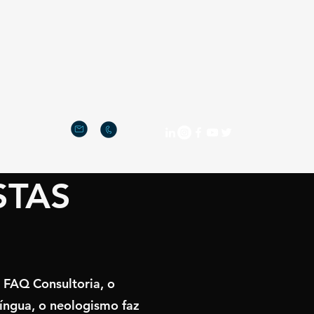
STAS
e FAQ Consultoria, o
íngua, o neologismo faz