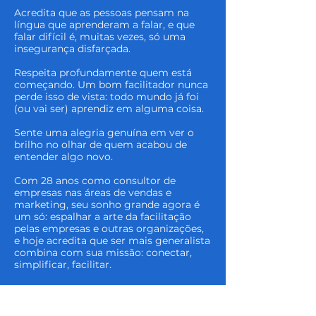
Acredita que as pessoas pensam na
língua que aprenderam a falar, e que
falar difícil é, muitas vezes, só uma
insegurança disfarçada.
Respeita profundamente quem está
começando. Um bom facilitador nunca
perde isso de vista: todo mundo já foi
(ou vai ser) aprendiz em alguma coisa.
Sente uma alegria genuína em ver o
brilho no olhar de quem acabou de
entender algo novo.
Com 28 anos como consultor de
empresas nas áreas de vendas e
marketing, seu sonho grande agora é
um só: espalhar a arte da facilitação
pelas empresas e outras organizações,
e hoje acredita que ser mais generalista
combina com sua missão: conectar,
simplificar, facilitar.