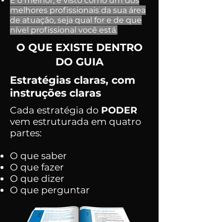
E o melhor, é visto como um dos
melhores profissionais da sua área
de atuação, seja qual for e de que
nível profissional você está.
O QUE EXISTE DENTRO
DO GUIA
Estratégias claras, com
instruções claras
Cada estratégia do
PODER
vem estruturada em quatro
partes:
O que saber
O que fazer
O que dizer
O que perguntar