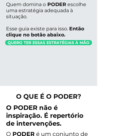
Quem domina
o
PODER
escolhe
uma estratégia adequada à
situação.
Esse guia existe para isso.
Então
clique no botão abaixo.
QUERO TER ESSAS ESTRATÉGIAS À MÃO
O QUE É O PODER?
O PODER não é
inspiração. É repertório
de intervenções.
O
PODER
é um conjunto de