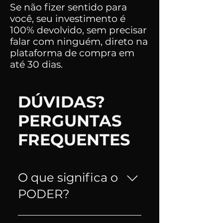
Se não fizer sentido para
você, seu investimento é
100% devolvido, sem precisar
falar com ninguém, direto na
plataforma de compra em
até 30 dias.
DÚVIDAS?
PERGUNTAS
FREQUENTES
O que significa o
PODER?
P.O.D.E.R. resume os