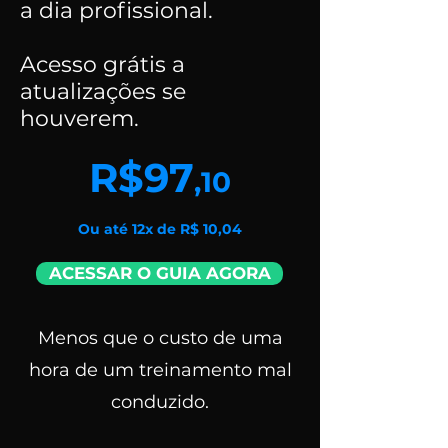
a dia profissional.
Acesso grátis a
atualizações se
houverem.
R$97
,10
Ou até 12x de R$ 10,04
ACESSAR O GUIA AGORA
Menos que o custo de uma
hora de um treinamento mal
conduzido.